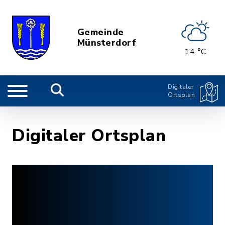
Gemeinde
Münsterdorf
14 °C
Digitaler
Ortsplan
Digitaler Ortsplan