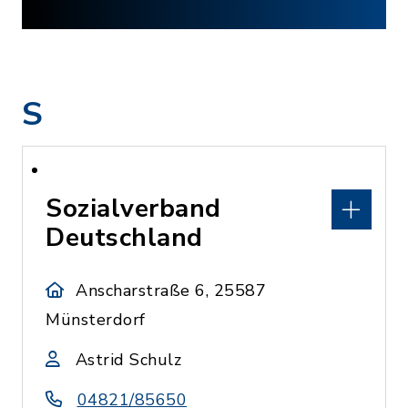
S
Sozialverband
Deutschland
Anscharstraße 6, 25587
Münsterdorf
Astrid Schulz
04821/85650