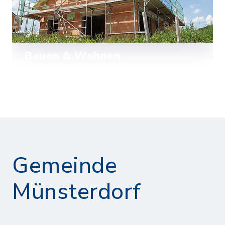
Bauen & Wohnen
Wissenswertes zu den Bauplätzen und
Bebauungsplänen in Münsterdorf.
Mehr lesen
Gemeinde
Münsterdorf