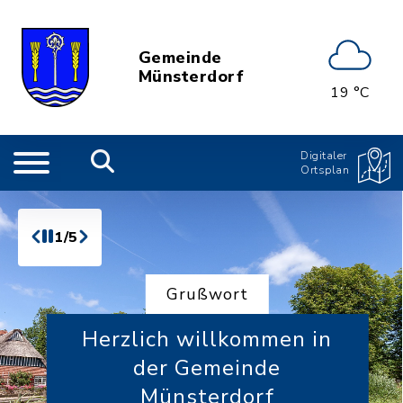
Gemeinde
Münsterdorf
19 °C
Digitaler
Ortsplan
1/5
Grußwort
Herzlich willkommen in
der Gemeinde
Münsterdorf