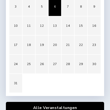
3
4
5
6
7
8
9
10
11
12
13
14
15
16
17
18
19
20
21
22
23
24
25
26
27
28
29
30
31
Alle Veranstaltungen