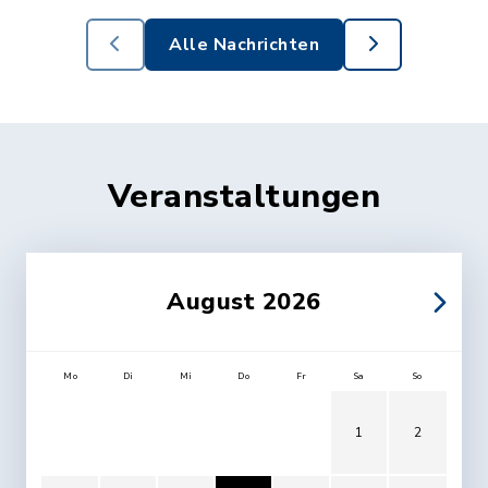
Alle Nachrichten
Veranstaltungen
August 2026
Mo
Di
Mi
Do
Fr
Sa
So
1
2