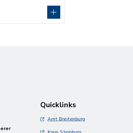
Quicklinks
Amt Breitenburg
serer
Kreis Steinburg