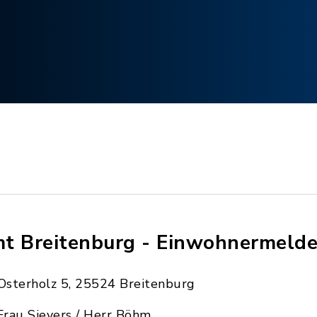
t Breitenburg - Einwohnermeld
Osterholz 5, 25524 Breitenburg
Frau Sievers / Herr Böhm