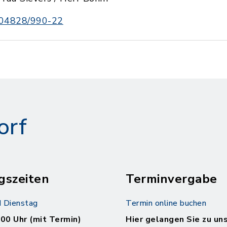
04828/990-22
orf
gszeiten
Terminvergabe
 Dienstag
Termin online buchen
.00 Uhr (mit Termin)
Hier gelangen Sie zu un