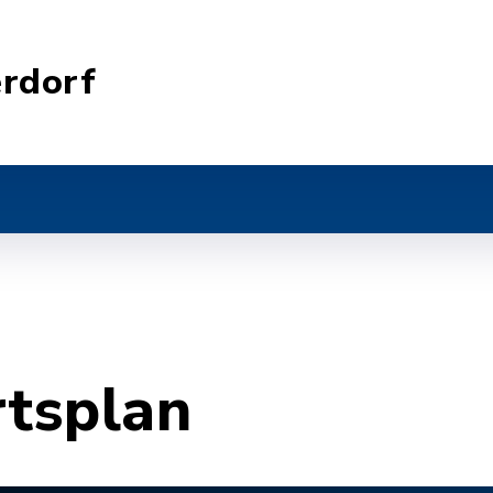
rdorf
rtsplan