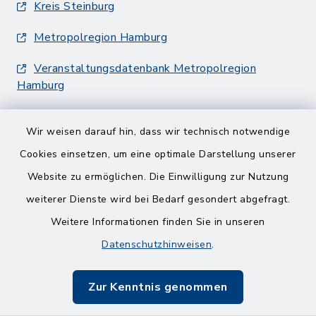
Kreis Steinburg
Metropolregion Hamburg
Veranstaltungsdatenbank Metropolregion
Hamburg
Wir weisen darauf hin, dass wir technisch notwendige
Cookies einsetzen, um eine optimale Darstellung unserer
Website zu ermöglichen. Die Einwilligung zur Nutzung
Kontakt
weiterer Dienste wird bei Bedarf gesondert abgefragt.
Weitere Informationen finden Sie in unseren
Barrierefreiheit
Datenschutzhinweisen
.
Datenschutz
Zur Kenntnis genommen
Impressum