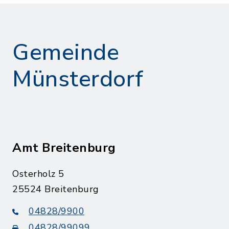
Gemeinde
Münsterdorf
Amt Breitenburg
Osterholz 5
25524 Breitenburg
04828/9900
04828/99099