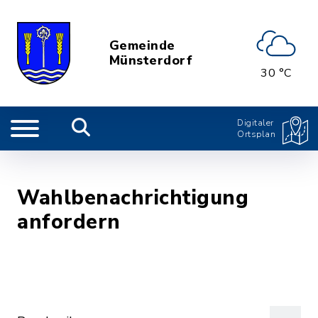
Gemeinde
Münsterdorf
30 °C
Digitaler
Ortsplan
Wahlbenachrichtigung
anfordern