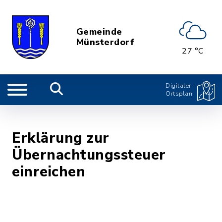
Gemeinde
Münsterdorf
27 °C
Digitaler
Ortsplan
Erklärung zur
Übernachtungssteuer
einreichen