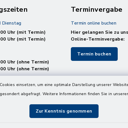
gszeiten
Terminvergabe
 Dienstag
Termin online buchen
.00 Uhr (mit Termin)
Hier gelangen Sie zu un
.00 Uhr (mit Termin)
Online-Terminvergabe:
Termin buchen
.00 Uhr (ohne Termin)
.00 Uhr (ohne Termin)
:
Cookies einsetzen, um eine optimale Darstellung unserer Website
en
 gesondert abgefragt. Weitere Informationen finden Sie in unser
Zur Kenntnis genommen
.00 Uhr (mit Termin)