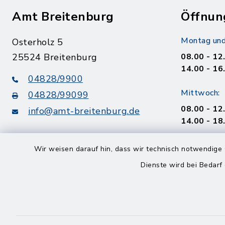
Amt Breitenburg
Öffnun
Montag und
Osterholz 5
25524 Breitenburg
08.00 - 12
14.00 - 16
04828/9900
Mittwoch:
04828/99099
08.00 - 12
info@amt-breitenburg.de
14.00 - 18
Donnerstag
Wir weisen darauf hin, dass wir technisch notwendige 
geschloss
Dienste wird bei Bedarf
Freitag
08.00 - 12