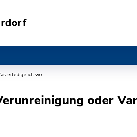
rdorf
as erledige ich wo
 Verunreinigung oder Va