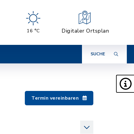
Digitaler Ortsplan
16 °C
SUCHE
Termin vereinbaren