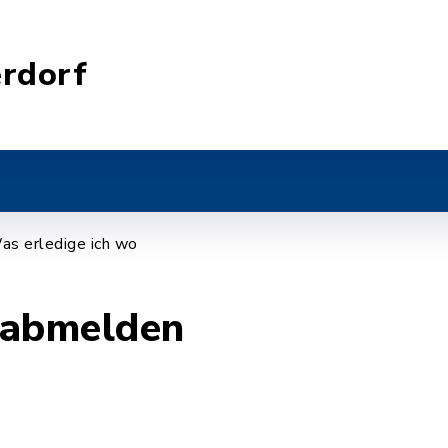
rdorf
as erledige ich wo
abmelden