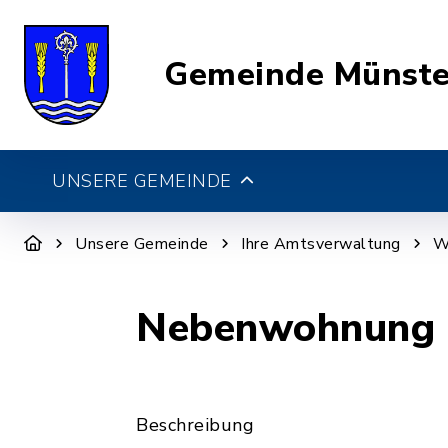
Gemeinde Münste
UNSERE GEMEINDE
Unsere Gemeinde
Ihre Amtsverwaltung
W
Nebenwohnung 
Beschreibung