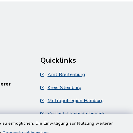
Quicklinks
Amt Breitenburg
serer
Kreis Steinburg
Metropolregion Hamburg
Veranstaltungsdatenbank
Metropolregion Hamburg
 zu ermöglichen. Die Einwilligung zur Nutzung weiterer
en
Datenschutzhinweisen
.