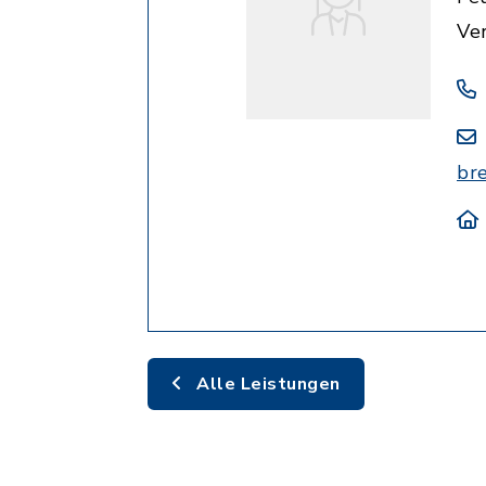
Ve
br
Alle Leistungen