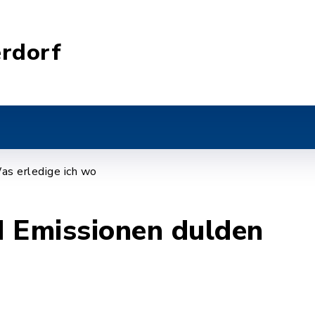
rdorf
as erledige ich wo
d Emissionen dulden