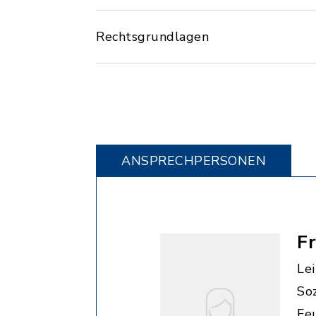
Rechtsgrundlagen
ANSPRECHPERSONEN
F
Le
So
Fe