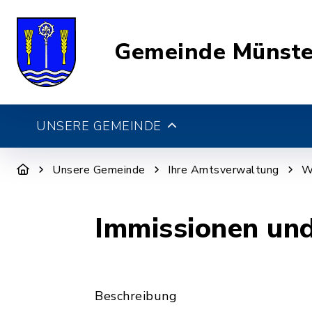
Gemeinde Münste
UNSERE GEMEINDE
Unsere Gemeinde
Ihre Amtsverwaltung
W
Immissionen un
Beschreibung