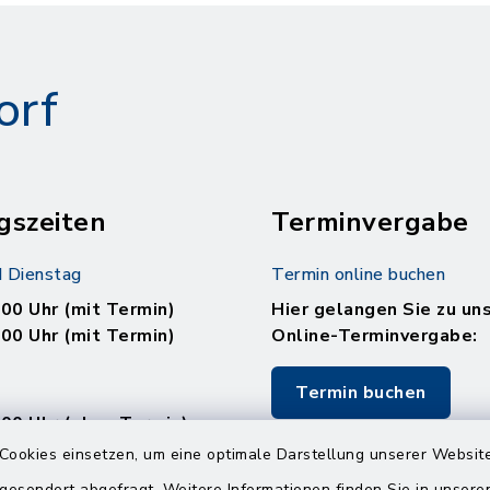
orf
gszeiten
Terminvergabe
 Dienstag
Termin online buchen
.00 Uhr (mit Termin)
Hier gelangen Sie zu un
.00 Uhr (mit Termin)
Online-Terminvergabe:
Termin buchen
.00 Uhr (ohne Termin)
.00 Uhr (ohne Termin)
Cookies einsetzen, um eine optimale Darstellung unserer Website
 gesondert abgefragt. Weitere Informationen finden Sie in unser