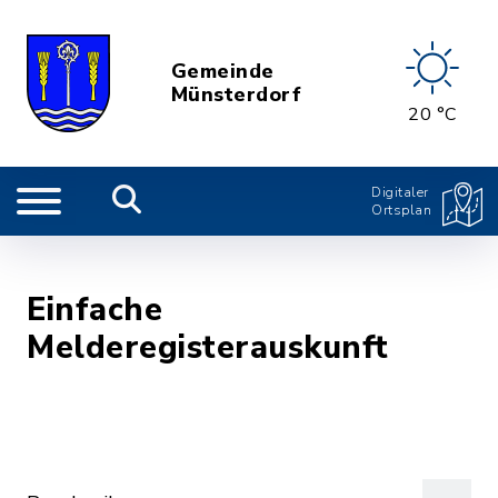
Gemeinde
Münsterdorf
20 °C
Digitaler
Ortsplan
Einfache
Melderegisterauskunft