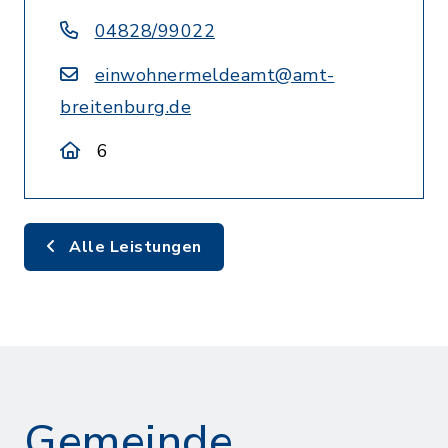
04828/99022
einwohnermeldeamt@amt-
breitenburg.de
6
Alle Leistungen
Gemeinde