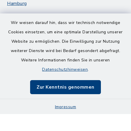
Hamburg
Wir weisen darauf hin, dass wir technisch notwendige
Cookies einsetzen, um eine optimale Darstellung unserer
Website zu ermöglichen. Die Einwilligung zur Nutzung
Kontakt
weiterer Dienste wird bei Bedarf gesondert abgefragt.
Weitere Informationen finden Sie in unseren
Barrierefreiheit
Datenschutzhinweisen
.
Datenschutz
Zur Kenntnis genommen
Impressum
Impressum
Sitemap
Cookie-Einstellungen