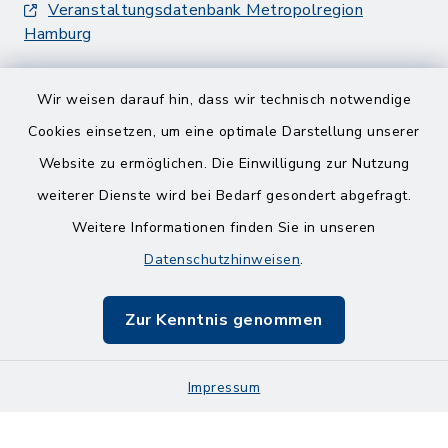
Veranstaltungsdatenbank Metropolregion
Hamburg
Wir weisen darauf hin, dass wir technisch notwendige
Cookies einsetzen, um eine optimale Darstellung unserer
Website zu ermöglichen. Die Einwilligung zur Nutzung
Kontakt
weiterer Dienste wird bei Bedarf gesondert abgefragt.
Weitere Informationen finden Sie in unseren
Barrierefreiheit
Datenschutzhinweisen
.
Datenschutz
Zur Kenntnis genommen
Impressum
Impressum
Sitemap
Cookie-Einstellungen