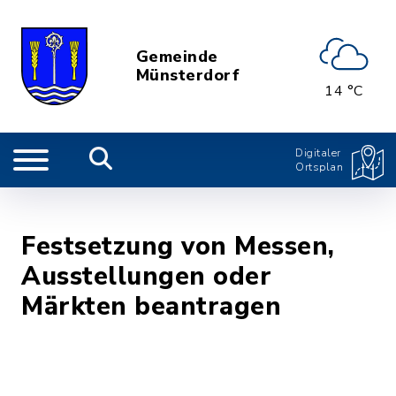
Gemeinde
Münsterdorf
14 °C
Digitaler
Ortsplan
Festsetzung von Messen,
Ausstellungen oder
Märkten beantragen