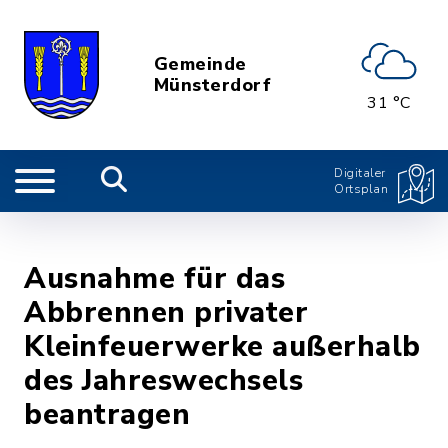
Gemeinde
Münsterdorf
31 °C
Digitaler
Ortsplan
Ausnahme für das
Abbrennen privater
Kleinfeuerwerke außerhalb
des Jahreswechsels
beantragen