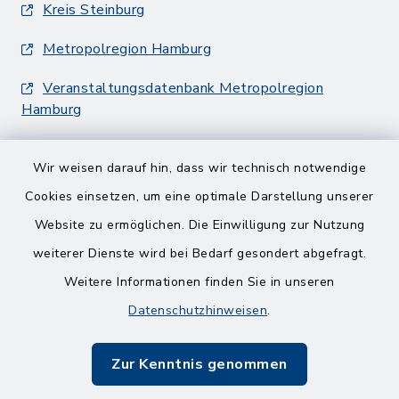
Kreis Steinburg
Metropolregion Hamburg
Veranstaltungsdatenbank Metropolregion
Hamburg
Wir weisen darauf hin, dass wir technisch notwendige
Cookies einsetzen, um eine optimale Darstellung unserer
Website zu ermöglichen. Die Einwilligung zur Nutzung
Kontakt
weiterer Dienste wird bei Bedarf gesondert abgefragt.
Weitere Informationen finden Sie in unseren
Barrierefreiheit
Datenschutzhinweisen
.
Datenschutz
Zur Kenntnis genommen
Impressum