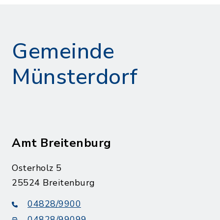
Gemeinde
Münsterdorf
Amt Breitenburg
Osterholz 5
25524 Breitenburg
04828/9900
04828/99099