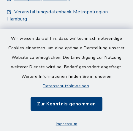
Veranstaltungsdatenbank Metropolregion
Hamburg
Wir weisen darauf hin, dass wir technisch notwendige
Cookies einsetzen, um eine optimale Darstellung unserer
Website zu ermöglichen. Die Einwilligung zur Nutzung
Kontakt
weiterer Dienste wird bei Bedarf gesondert abgefragt.
Weitere Informationen finden Sie in unseren
Barrierefreiheit
Datenschutzhinweisen
.
Datenschutz
Zur Kenntnis genommen
Impressum
Impressum
Sitemap