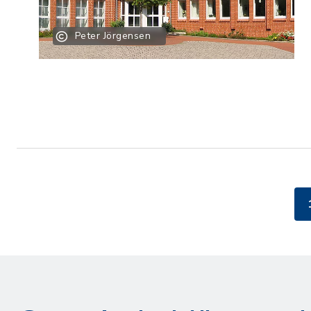
Peter Jörgensen