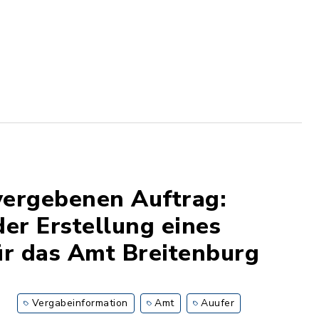
vergebenen Auftrag:
der Erstellung eines
ür das Amt Breitenburg
Vergabeinformation
Amt
Auufer