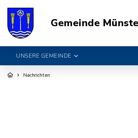
Gemeinde Münste
UNSERE GEMEINDE
Nachrichten