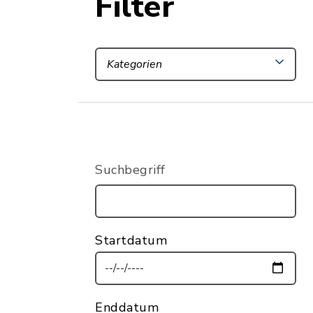
Filter
Kategorien
Suchbegriff
Startdatum
Enddatum