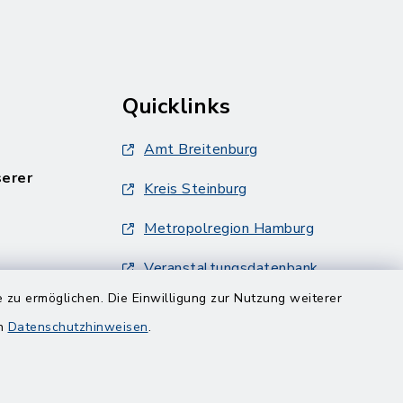
Quicklinks
Amt Breitenburg
serer
Kreis Steinburg
Metropolregion Hamburg
Veranstaltungsdatenbank
Metropolregion Hamburg
 zu ermöglichen. Die Einwilligung zur Nutzung weiterer
en
Datenschutzhinweisen
.